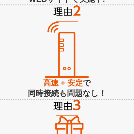
高速 + 安定
で
同時接続も問題なし！