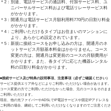
別途、電話サービスの通話料、付加サービス料、ユ
ニバーサルサービス料および電話リレーサービス料
がかかります。
開通月は電話サービス月額利用料770円の日割り料金
がかかります。
ご利用いただけるタイプはお住まいのマンションに
より、あらかじめ設定されています。
新規に接続コースをお申し込みの方は、開通月のネ
ットサービス月額基本料金はかかりません。コース
変更の方は、開通月は変更前のコースの月額費用が
かかります。また、各タイプに応じた機器レンタル
料の日割り料金がかかります。
■接続サービス及び特典の説明事項、注意事項（必ずご確認ください）
サービス提供エリア外などによりご利用いただけない場合があります。
コース変更の方でご利用いただけなかった場合、元のコースをそのまま
ご利用いただけます。
現在、他の光ファイバーやADSLでIP電話サービスや固定IPアドレスを
ご利用の場合、継続してご利用いただけなくなりますのでご注意くださ
い。