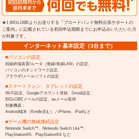
★1:BIGLOBEよりお送りする『ブロードバンド無料出張サポートの
ご案内』に記載されている初回申込期限までにお申込みいただいた方
が対象です。
インターネット基本設定（3台まで）
■パソコンの設定
回線終端装置/ルータ（無線/有線LAN）の設定、
パソコンのネットワーク設定、
ブラウザ/メールソフトの設定
■スマートフォン、タブレットの設定
Wi-Fi設定、Googleアカウント登録、Gmail設定、
BIGLOBEメールの設定、
auメール取得
対象機器：
Android端末（Kindle含む）／iPhone、iPadなど
■ゲーム機の無線接続設定
Nintendo Switch™、Nintendo Switch Lite™、
PlayStation®5、
PlayStation®4 など