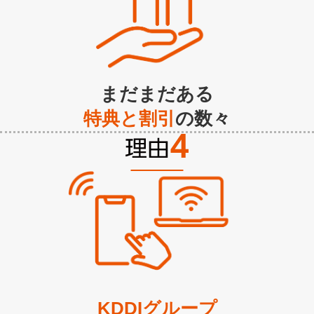
まだまだある
特典と割引
の数々
KDDIグループ