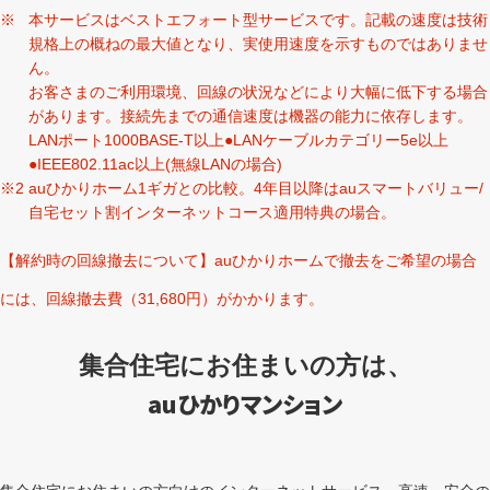
本サービスはベストエフォート型サービスです。記載の速度は技術
規格上の概ねの最大値となり、実使用速度を示すものではありませ
ん。
お客さまのご利用環境、回線の状況などにより大幅に低下する場合
があります。接続先までの通信速度は機器の能力に依存します。
LANポート1000BASE-T以上●LANケーブルカテゴリー5e以上
●IEEE802.11ac以上(無線LANの場合)
auひかりホーム1ギガとの比較。4年目以降はauスマートバリュー/
自宅セット割インターネットコース適用特典の場合。
【解約時の回線撤去について】auひかりホームで撤去をご希望の場合
には、回線撤去費（31,680円）がかかります。
集合住宅にお住まいの方は、
auひかりマンション