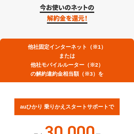
今お使いのネットの
解約金を還元！
他社固定インターネット（※1）
または
他社モバイルルーター（※2）
の解約違約金相当額（※3）を
auひかり 乗りかえスタートサポートで