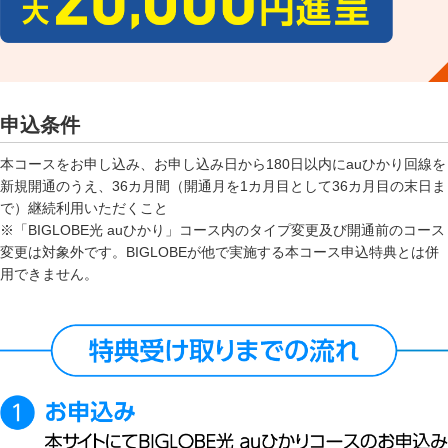
申込条件
本コースをお申し込み、お申し込み日から180日以内にauひかり回線を
新規開通のうえ、36カ月間（開通月を1カ月目として36カ月目の末日ま
で）継続利用いただくこと
※「BIGLOBE光 auひかり」コース内のタイプ変更及び開通前のコース
変更は対象外です。BIGLOBEが他で実施する本コース申込特典とは併
用できません。