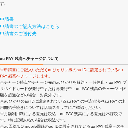
す。
申請書
申請書のご記入方法はこちら
申請書のご送付先
au PAY 残高へチャージについて
※申請書にご記入いただくauひかり回線のau IDに設定されているau
PAY 残高へチャージします。
※チャージ時点でチャージ先のauひかりを解約・一時休止・au PAY プ
リペイドカードが発行中または再発行中・au PAY 残高のチャージ上限
額を超過などの場合、対象外です。
※auひかりのau IDに設定されているau PAY の申込方法やau PAY の利
用開始手続きについては店頭スタッフにご確認ください。
※月額利用料による還元は税込、au PAY 残高による還元は不課税で
す。特に記載のない場合は税込です。
※au回線/UQ mobile回線のau IDに設定されているau PAY 残高へのチ